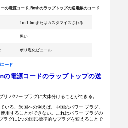
ニターの電源コード
,
Roshのラップトップの送電線のコード
1m 1.5mまたはカスタマイズされる
黒い
:
ポリ塩化ビニール
源コード
スPinの電源コードのラップトップの送
ブリ パワー プラグに大体分けることができる。
っている、米国への例えば、中国のパワー プラグ、
使用することができない。これはパワー プラグの
 プラグに1つの国民標準的なプラグを変えることで