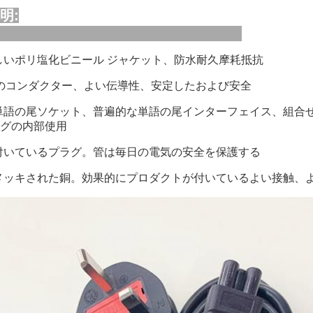
明:
しいポリ塩化ビニール ジャケット、防水耐久摩耗抵抗
Aのコンダクター、よい伝導性、安定したおよび安全
単語の尾ソケット、普遍的な単語の尾インターフェイス、組合
グの内部使用
付いているプラグ。管は毎日の電気の安全を保護する
メッキされた銅。効果的にプロダクトが付いているよい接触、