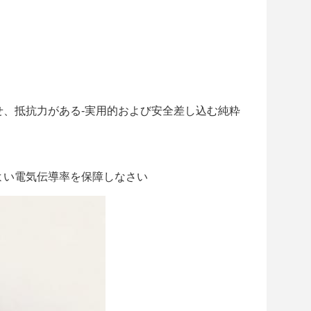
せ、抵抗力がある-実用的および安全差し込む純粋
よい電気伝導率を保障しなさい