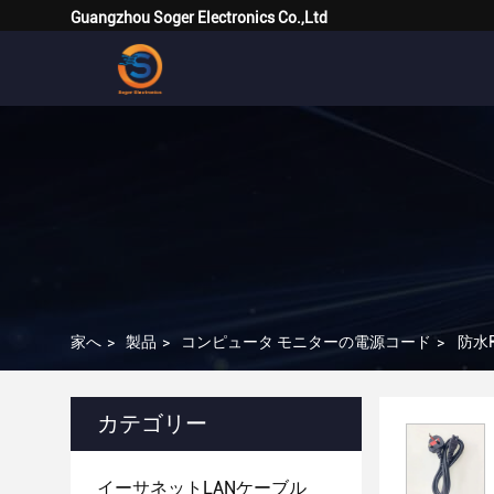
Guangzhou Soger Electronics Co.,Ltd
家へ
>
製品
>
コンピュータ モニターの電源コード
>
防水
カテゴリー
イーサネットLANケーブル