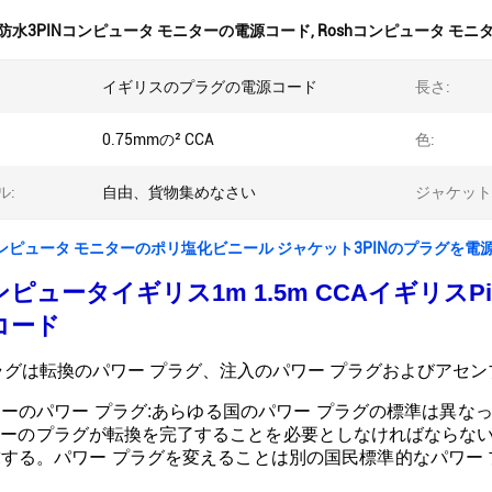
防水3PINコンピュータ モニターの電源コード
,
Roshコンピュータ モ
イギリスのプラグの電源コード
長さ:
0.75mmの² CCA
色:
ル:
自由、貨物集めなさい
ジャケット
コンピュータ モニターのポリ塩化ビニール ジャケット3PINのプラグを電
ピュータイギリス1m 1.5m CCAイギリ
コード
ラグは転換のパワー プラグ、注入のパワー プラグおよびアセン
ーのパワー プラグ:あらゆる国のパワー プラグの標準は異な
ーのプラグが転換を完了することを必要としなければならない
する。パワー プラグを変えることは別の国民標準的なパワー