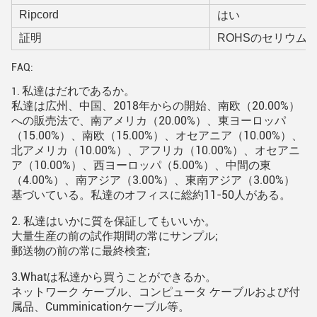
Ripcord
はい
証明
ROHSのセリウム、
FAQ:
私達は
だれ
であるか。
1.
私達は広州、中国、2018年からの開始、南欧（20.00%）
への販売法で、南アメリカ（20.00%）、東ヨーロッパ
（15.00%）、南欧（15.00%）、オセアニア（10.00%）、
北アメリカ（10.00%）、アフリカ（10.00%）、オセアニ
ア（10.00%）、西ヨーロッパ（5.00%）、中間の東
（4.00%）、南アジア（3.00%）、東南アジア（3.00%）
基づいている。
私達のオフィスに総約11-50人がある。
2.
私達は
いかに
質を保証してもいいか。
大量生産の前の試作期間の常にサンプル;
郵送物の前の常に最終検査;
3.Whatは
私達から買うことができるか。
ネットワーク ケーブル、コンピュータ ケーブルおよび付
属品、Cumminicationケーブル等。