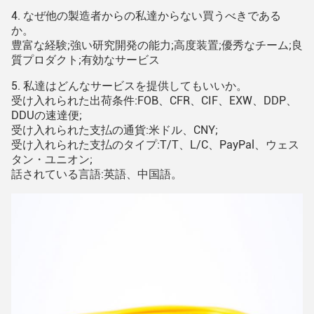
4.
なぜ
他の製造者からの私達からない買うべきである
か。
豊富な経験;強い研究開発の能力;高度装置;優秀なチーム;良
質プロダクト;有効なサービス
5.
私達は
どんな
サービスを提供してもいいか。
受け入れられた出荷条件:FOB、CFR、CIF、EXW、DDP、
DDUの速達便;
受け入れられた支払の通貨:米ドル、CNY;
受け入れられた支払のタイプ:T/T、L/C、PayPal、ウェス
タン・ユニオン;
話されている言語:英語、中国語。