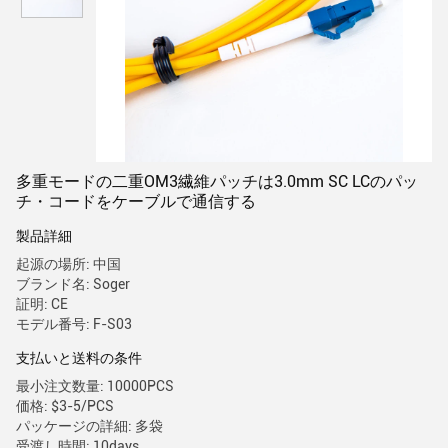
多重モードの二重OM3繊維パッチは3.0mm SC LCのパッ
チ・コードをケーブルで通信する
製品詳細
起源の場所: 中国
ブランド名: Soger
証明: CE
モデル番号: F-S03
支払いと送料の条件
最小注文数量: 10000PCS
価格: $3-5/PCS
パッケージの詳細: 多袋
受渡し時間: 10days