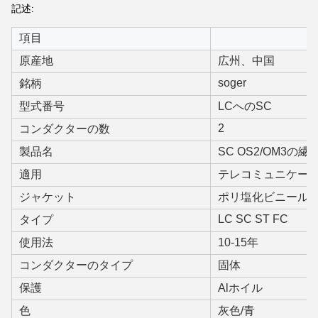
記述:
項目
原産地
広州、
中国
soger
銘柄
型式番号
LCへのSC
2
コンダクターの数
製品名
SC OS2/OM3
適用
テレコミュニケー
ジャケット
ポリ塩化ビニール
LC SC ST FC
タイプ
使用法
10-15年
コンダクターのタイプ
固体
保護
Alホイル
色
灰色/青